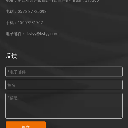
地址：浙江省台州市仙居县西三路8号 邮编：317300
电话：0576-87725098
手机：15057281767
电子邮件：
kstyy@kstyy.com
反馈
提交