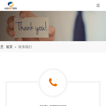
首页
»
联系我们