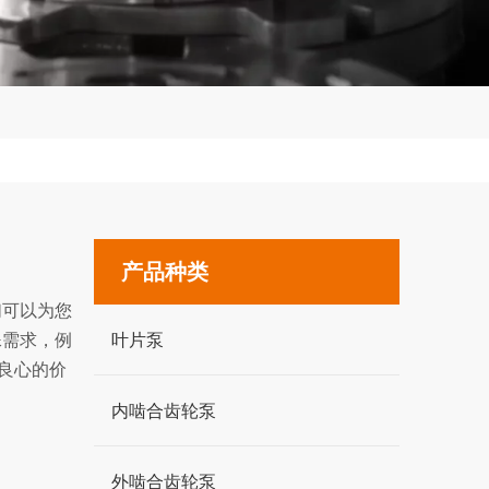
产品种类
们可以为您
殊需求，例
叶片泵
良心的价
内啮合齿轮泵
外啮合齿轮泵