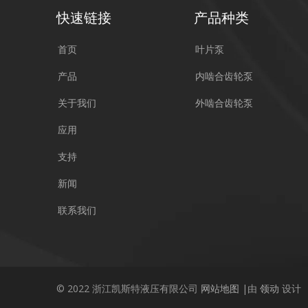
快速链接
产品种类
首页
叶片泵
产品
内啮合齿轮泵
关于我们
外啮合齿轮泵
应用
支持
新闻
联系我们
© 2022 浙江凯斯特液压有限公司
网站地图
|由
领动
设计