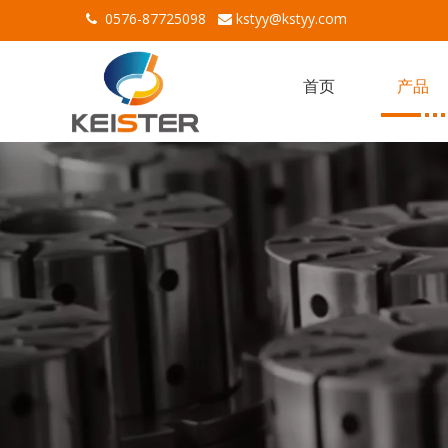
0576-87725098
kstyy@kstyy.com


首页
产品