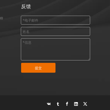
反馈
0
提交