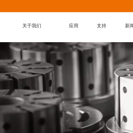
关于我们
应用
支持
新