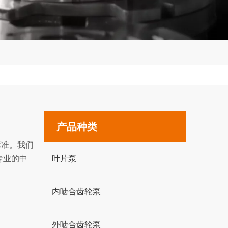
产品种类
标准。我们
专业的中
叶片泵
内啮合齿轮泵
外啮合齿轮泵