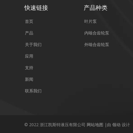
快速链接
产品种类
首页
叶片泵
产品
内啮合齿轮泵
关于我们
外啮合齿轮泵
应用
支持
新闻
联系我们
© 2022 浙江凯斯特液压有限公司
网站地图
|由
领动
设计