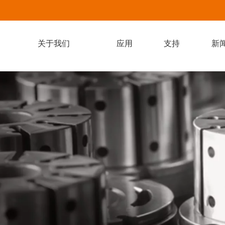
关于我们
应用
支持
新