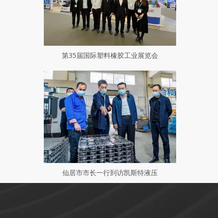
第35届国际塑料橡胶工业展览会
仙居市市长一行到访凯斯特液压