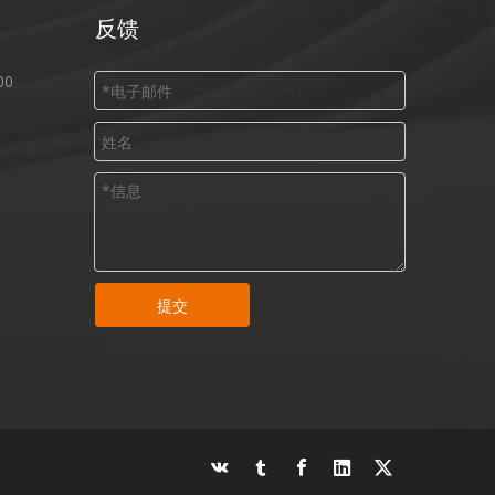
反馈
0
提交