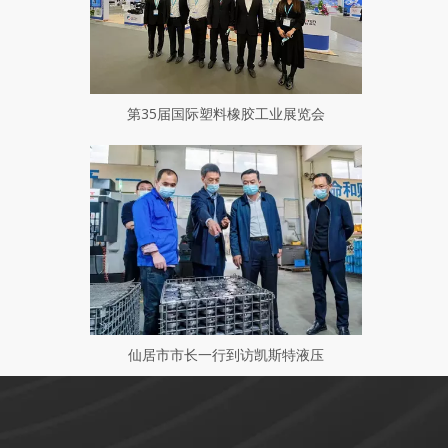
第35届国际塑料橡胶工业展览会
仙居市市长一行到访凯斯特液压