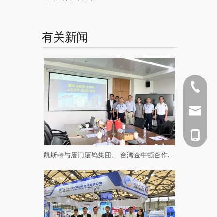
有关新闻
0576-87
kstyy@k
150572
凯斯特与厦门厦钨集团、 台湾金牛顿合作仪式