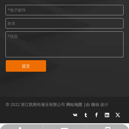
提交
© 2022 浙江凯斯特液压有限公司
网站地图
|由
领动
设计