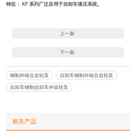
特征：
KP
系列广泛应用于自卸车液压系统。
上一条:
下一条:
钢制外啮合齿轮泵
自卸车钢制外啮合齿轮泵
自卸车钢制自卸车外齿轮泵
中耐用合金钢外啮合齿轮泵 SGP2A
用于叉车 SGP1A 的中间 ISO 外齿轮泵
相关产品