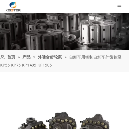
首页
»
产品
»
外啮合齿轮泵
»
自卸车用钢制自卸车外齿轮泵
KP55 KP75 KP1405 KP1505